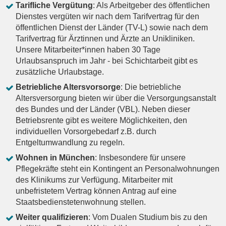
Tarifliche Vergütung
: Als Arbeitgeber des öffentlichen
Dienstes vergüten wir nach dem Tarifvertrag für den
öffentlichen Dienst der Länder (TV-L) sowie nach dem
Tarifvertrag für Ärztinnen und Ärzte an Unikliniken.
Unsere Mitarbeiter*innen haben 30 Tage
Urlaubsanspruch im Jahr - bei Schichtarbeit gibt es
zusätzliche Urlaubstage.
Betriebliche Altersvorsorge
: Die betriebliche
Altersversorgung bieten wir über die Versorgungsanstalt
des Bundes und der Länder (VBL). Neben dieser
Betriebsrente gibt es weitere Möglichkeiten, den
individuellen Vorsorgebedarf z.B. durch
Entgeltumwandlung zu regeln.
Wohnen in München
: Insbesondere für unsere
Pflegekräfte steht ein Kontingent an Personalwohnungen
des Klinikums zur Verfügung. Mitarbeiter mit
unbefristetem Vertrag können Antrag auf eine
Staatsbedienstetenwohnung stellen.
Weiter qualifizieren
: Vom Dualen Studium bis zu den