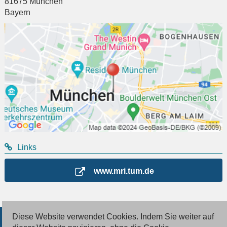
81675
München
Bayern
Links
www.mri.tum.de
Diese Website verwendet Cookies. Indem Sie weiter auf
© 2026 Deutsche Jobmarkt GmbH