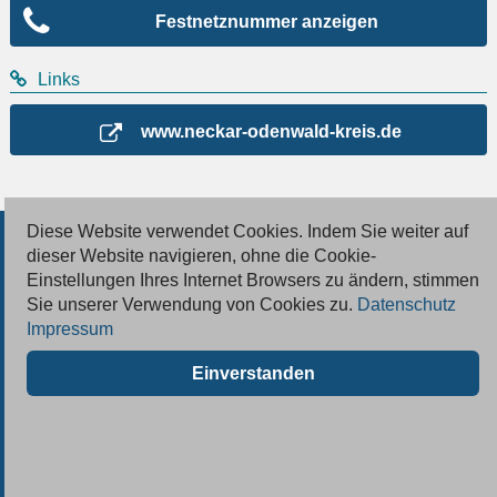
Festnetznummer anzeigen
Links
www.neckar-odenwald-kreis.de
Diese Website verwendet Cookies. Indem Sie weiter auf
© 2026 Deutsche Jobmarkt GmbH
dieser Website navigieren, ohne die Cookie-
Einstellungen Ihres Internet Browsers zu ändern, stimmen
Inserieren
Sie unserer Verwendung von Cookies zu.
Datenschutz
Impressum
Kontakt
Einverstanden
AGB
Datenschutz
Impressum