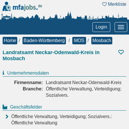
Merkliste
Tog
Login
nav
Home
Baden-Württemberg
MOS
Mosbach
Landratsamt Neckar-Odenwald-Kreis in
Mosbach
Unternehmensdaten
Firmenname:
Landratsamt Neckar-Odenwald-Kreis
Branche:
Öffentliche Verwaltung, Verteidigung;
Sozialvers.
Geschäftsfelder
Öffentliche Verwaltung, Verteidigung; Sozialvers.:
Öffentliche Verwaltung