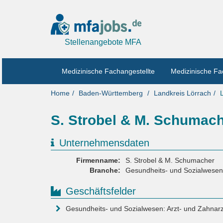
Stellenangebote MFA
Medizinische Fachangestellte
Medizinische Fa
Home
Baden-Württemberg
Landkreis Lörrach
S. Strobel & M. Schumach
Unternehmensdaten
Firmenname:
S. Strobel & M. Schumacher
Branche:
Gesundheits- und Sozialwesen
Geschäftsfelder
Gesundheits- und Sozialwesen: Arzt- und Zahnar