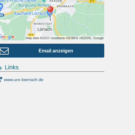
Email anzeigen
Links
www.uro-loerrach.de