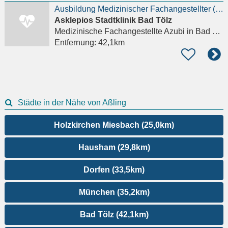
Ausbildung Medizinischer Fachangestellter (w/m/d)
Asklepios Stadtklinik Bad Tölz
Medizinische Fachangestellte Azubi
in Bad Tölz
Entfernung:
42,1km
Städte in der Nähe von Aßling
Holzkirchen Miesbach (25,0km)
Hausham (29,8km)
Dorfen (33,5km)
München (35,2km)
Bad Tölz (42,1km)