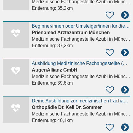
Medizinische Fachangestellte Azubi
in München, Schwabing-West
Entfernung:
35,2km
Beginner/innen oder Umsteiger/innen für die Ausbildung zur Medizinischen Fachangestellten (m/w/d)
Prienamed Ärztezentrum München
Medizinische Fachangestellte Azubi
in München, Sendling-Westpark
Entfernung:
37,2km
Ausbildung Medizinische Fachangestellte (m/w/d)
AugenAllianz GmbH
Medizinische Fachangestellte Azubi
in München, Solln
Entfernung:
39,6km
Deine Ausbildung zur medizinischen Fachangestellten / MFA (m/w/d) in der Orthopädie – mitten in
Orthopädie Dr. Keil Dr. Sommer
Medizinische Fachangestellte Azubi
in München, Laim
Entfernung:
40,1km