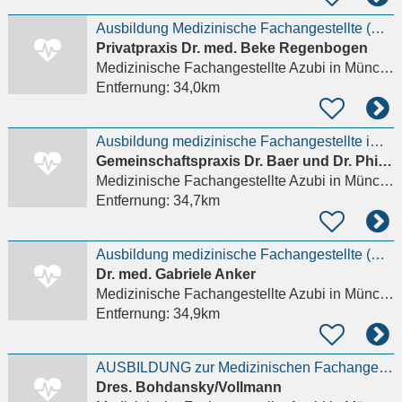
Ausbildung Medizinische Fachangestellte (MFA) (m/w/d) – München, Bayern, Deutschland
Privatpraxis Dr. med. Beke Regenbogen
Medizinische Fachangestellte Azubi
in München
Entfernung:
34,0km
Ausbildung medizinische Fachangestellte im Bereich Gynäkologie
Gemeinschaftspraxis Dr. Baer und Dr. Philipp
Medizinische Fachangestellte Azubi
in München, Maxvorstadt
Entfernung:
34,7km
Ausbildung medizinische Fachangestellte (w/m/d)
Dr. med. Gabriele Anker
Medizinische Fachangestellte Azubi
in München, Altstadt-Lehel
Entfernung:
34,9km
AUSBILDUNG zur Medizinischen Fachangestellten (m/w/d) in Orthopädiepraxis (Auszubildende, Azubi
Dres. Bohdansky/Vollmann