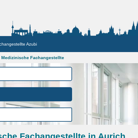
changestellte Azubi
Medizinische Fachangestellte
sche Fachangestellte in Aurich