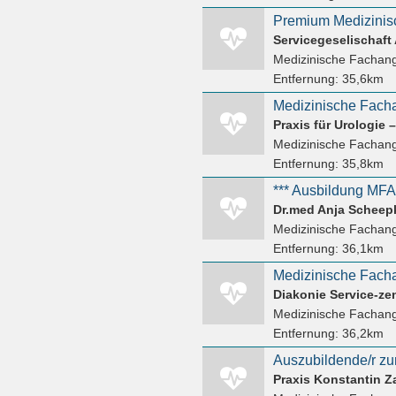
Servicegeselischaf
Medizinische Fachang
Entfernung:
35,6km
Medizinische Facha
Praxis für Urologie 
Medizinische Fachang
Entfernung:
35,8km
*** Ausbildung MFA 
Medizinische Fachang
Entfernung:
36,1km
Medizinische Facha
Diakonie Service-z
Medizinische Fachang
Entfernung:
36,2km
Praxis Konstantin Z