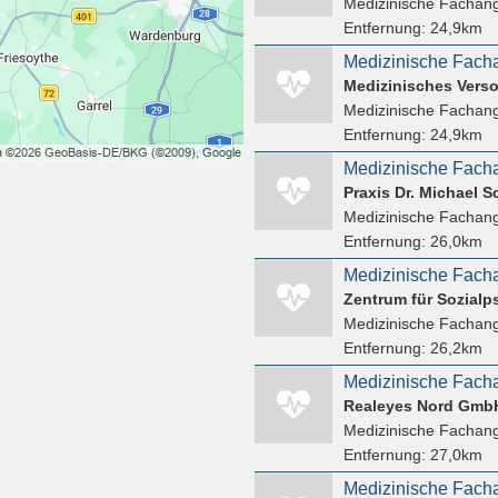
Medizinische Fachang
Entfernung:
24,9km
Medizinisches Ver
Medizinische Fachang
Entfernung:
24,9km
Praxis Dr. Michael 
Medizinische Fachang
Entfernung:
26,0km
Medizinische Fachang
Entfernung:
26,2km
Realeyes Nord Gmb
Medizinische Fachang
Entfernung:
27,0km
Medizinische Facha