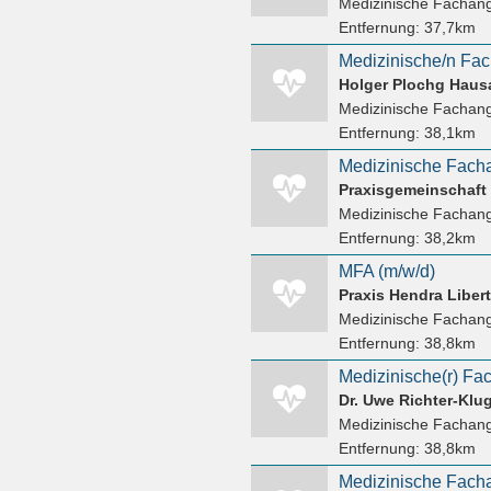
Medizinische Fachang
Entfernung:
37,7km
Holger Plochg Hausa
Medizinische Fachang
Entfernung:
38,1km
Medizinische Facha
Medizinische Fachang
Entfernung:
38,2km
MFA (m/w/d)
Praxis Hendra Liber
Medizinische Fachang
Entfernung:
38,8km
Medizinische(r) Fac
Dr. Uwe Richter-Klu
Medizinische Fachang
Entfernung:
38,8km