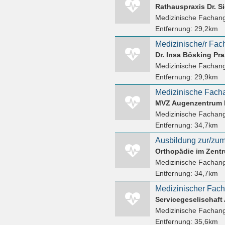
Medizinische Fachang
Entfernung:
29,2km
Medizinische/r Fach
Dr. Insa Bösking Pr
Medizinische Fachang
Entfernung:
29,9km
MVZ Augenzentrum 
Medizinische Fachang
Entfernung:
34,7km
Medizinische Fachang
Entfernung:
34,7km
Servicegeselischaf
Medizinische Fachang
Entfernung:
35,6km