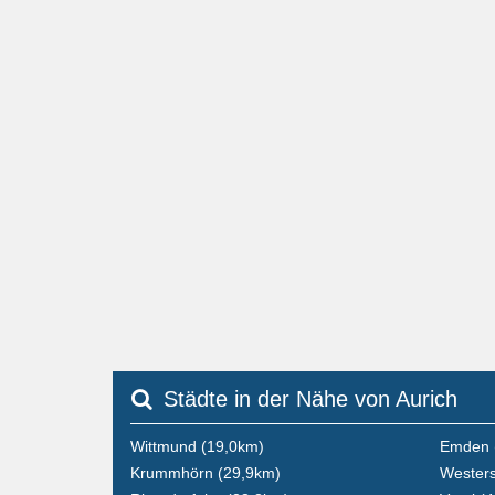
Städte in der Nähe von Aurich
Wittmund (19,0km)
Emden 
Krummhörn (29,9km)
Westers