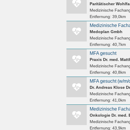
Paritätischer Wohlf
Medizinische Fachang
Entfernung:
39,0km
Medoplan Gmbh
Medizinische Fachang
Entfernung:
40,7km
MFA gesucht
Praxis Dr. med. Matt
Medizinische Fachang
Entfernung:
40,8km
MFA gesucht (w/m/
Medizinische Fachang
Entfernung:
41,0km
Medizinische Facha
Onkologie Dr. med.
Medizinische Fachang
Entfernung:
43,9km