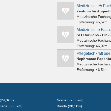
Medizinische/r Fac
Medizinische Fachang
Entfernung:
45,5km
SEO for Jobs - Pink
Medizinische Fachang
Entfernung:
46,0km
Medizinische Fachang
Entfernung:
46,5km
(24,9km)
Norden (26,0km)
tede (35,6km)
Bunde (38,1km)