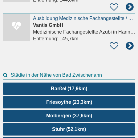
Ausbildung Medizinische Fachangestellte / MFA (m/w/d)
Vantis GmbH
Medizinische Fachangestellte Azubi
in Hannover, Mitte
Entfernung:
145,7km
Städte in der Nähe von Bad Zwischenahn
Barßel (17,9km)
Friesoythe (23,3km)
Molbergen (37,6km)
Stuhr (52,1km)