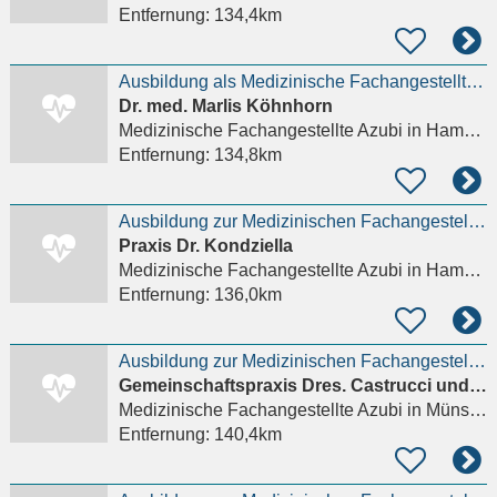
Entfernung:
134,4km
Ausbildung als Medizinische Fachangestellte (MFA)
Dr. med. Marlis Köhnhorn
Medizinische Fachangestellte Azubi
in Hamburg
Entfernung:
134,8km
Ausbildung zur Medizinischen Fachangestellten (m/w/d)
Praxis Dr. Kondziella
Medizinische Fachangestellte Azubi
in Hamburg
Entfernung:
136,0km
Ausbildung zur Medizinischen Fachangestellten (m/w/d) zum 01.08.2027
Gemeinschaftspraxis Dres. Castrucci und Weber
Medizinische Fachangestellte Azubi
in Münster, Centrum
Entfernung:
140,4km