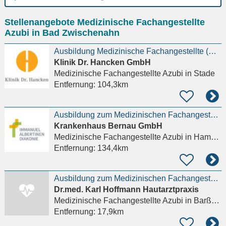
Ort
Stellenangebote Medizinische Fachangestellte
eingeben
Azubi in Bad Zwischenahn
Ausbildung Medizinische Fachangestellte (m/w/d) 2026
Klinik Dr. Hancken GmbH
Medizinische Fachangestellte Azubi
in Stade
Entfernung:
104,3km
Ausbildung zum Medizinischen Fachangestellten m/w/x
Krankenhaus Bernau GmbH
Medizinische Fachangestellte Azubi
in Hamburg
Entfernung:
134,4km
Ausbildung zum Medizinischen Fachangestellten (m/w/d) für das Ausbildungsjahr 2027
Dr.med. Karl Hoffmann Hautarztpraxis
Medizinische Fachangestellte Azubi
in Barßel, Harkebrügge
Entfernung:
17,9km