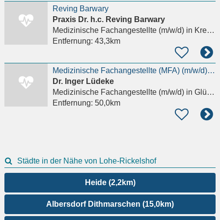
Reving Barwary
Praxis Dr. h.c. Reving Barwary
Medizinische Fachangestellte (m/w/d)
in Kremperheide
Entfernung:
43,3km
Medizinische Fachangestellte (MFA) (m/w/d) – Teilzeit
Dr. Inger Lüdeke
Medizinische Fachangestellte (m/w/d)
in Glückstadt
Entfernung:
50,0km
Städte in der Nähe von Lohe-Rickelshof
Heide (2,2km)
Albersdorf Dithmarschen (15,0km)