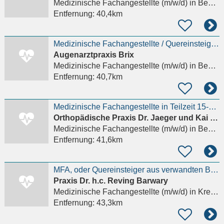
Medizinische Fachangestellte (m/w/d)
in Bekmünde
Entfernung:
40,4km
Medizinische Fachangestellte / Quereinsteiger (w/m/d) - Augenarztpraxis Itzehoe
Augenarztpraxis Brix
Medizinische Fachangestellte (m/w/d)
in Bekmünde
Entfernung:
40,7km
Medizinische Fachangestellte in Teilzeit 15-20Std
Orthopädische Praxis Dr. Jaeger und Kai Borchert
Medizinische Fachangestellte (m/w/d)
in Bekmünde
Entfernung:
41,6km
MFA, oder Quereinsteiger aus verwandten Berufen, dringend gesucht
Praxis Dr. h.c. Reving Barwary
Medizinische Fachangestellte (m/w/d)
in Kremperheide
Entfernung:
43,3km