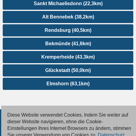
Sankt Michaelisdonn (22,3km)
Alt Bennebek (38,2km)
Rendsburg (40,5km)
Bekmünde (41,6km)
Kremperheide (43,3km)
Glückstadt (50,0km)
Elmshorn (63,1km)
Diese Website verwendet Cookies. Indem Sie weiter auf
© 2026 Deutsche Jobmarkt GmbH
dieser Website navigieren, ohne die Cookie-
Einstellungen Ihres Internet Browsers zu ändern, stimmen
Inserieren
Sie unserer Verwendung von Cookies zu.
Datenschutz