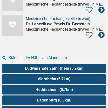
Medizinische Fachangestellte (m/w/d)
in Mannheim
Medizinische Fachangestellte (m/w/d)
Dr. Lanczik c/o Praxis Dr. Bernstein
Medizinische Fachangestellte (m/w/d)
in Mannheim, Rheinau
Städte in der Nähe von Mannheim
Ludwigshafen am Rhein (5,2km)
Viernheim (5,7km)
Heddesheim (6,7km)
Ladenburg (8,0km)