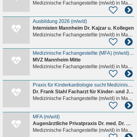
Medizinische Fachangestellte (m/w/d)
in Mannheim
Ausbildung 2026 (m/w/d)
Internisten Mannheim Dr. Kajzar u. Kollegen
Medizinische Fachangestellte (m/w/d)
in Mannheim
Medizinische Fachangestellte (MFA) (m/w/d) Voll- oder Teilzeit (mind. 30 Std./Woche)
MVZ Mannheim Mitte
Medizinische Fachangestellte (m/w/d)
in Mannheim, Quadrate
Praxis für Kinderkardiologie sucht Medizinische Fachangestellte - MFA (m/w/d) auch Wieder- oder
Dr. Frank Stahl Facharzt für Kinder- und Jugendmedizin
Medizinische Fachangestellte (m/w/d)
in Mannheim, Oststadt
MFA (m/w/d)
Augenärztliche Privatpraxis Dr. med. Dr. med. univ. Florian Niklas Auerbach
Medizinische Fachangestellte (m/w/d)
in Mannheim, Oststadt