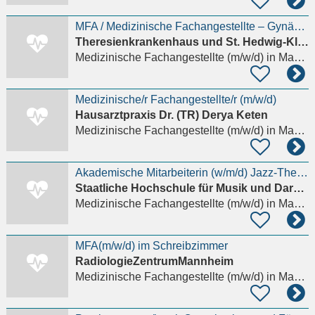
MFA / Medizinische Fachangestellte – Gynäkologische Ambulanz (w/m/d)
Theresienkrankenhaus und St. Hedwig-Klinik GmbH
Medizinische Fachangestellte (m/w/d)
in Mannheim, Oststadt
Medizinische/r Fachangestellte/r (m/w/d)
Hausarztpraxis Dr. (TR) Derya Keten
Medizinische Fachangestellte (m/w/d)
in Mannheim, Neckarau
Akademische Mitarbeiterin (w/m/d) Jazz-Theorie / Gehörbildung und Jazz-Klavier (Umfang: 50%)
Staatliche Hochschule für Musik und Darstellende Kunst Mannheim
Medizinische Fachangestellte (m/w/d)
in Mannheim, Quadrate
MFA(m/w/d) im Schreibzimmer
RadiologieZentrumMannheim
Medizinische Fachangestellte (m/w/d)
in Mannheim, Quadrate