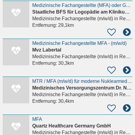
Medizinische Fachangestellte (MFA) oder Gesundheits- und Krankenp...
Staatliche BFS für Logopädie am Klinikum der Universität Regensburg
Medizinische Fachangestellte (m/w/d)
in Regensburg
Entfernung:
29,1km
Medizinische Fachangestellte MFA - (m/w/d)
Mvz Labertal
Medizinische Fachangestellte (m/w/d)
in Regensburg
Entfernung:
30,3km
MTR / MFA (m/w/d) für moderne Nuklearmedizin
Medizinisches Versorgungszentrum Dr. Neumaier & Kollegen
Medizinische Fachangestellte (m/w/d)
in Regensburg, Innenstadt
Entfernung:
30,4km
MFA
Quartz Healthcare Germany GmbH
Medizinische Fachangestellte (m/w/d)
in Regensburg, Innenstadt