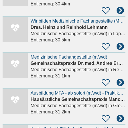
Entfernung:
30,4km
Wir bilden Medizinische Fachangestellte (MFA) aus
Dres. Heinz und Reinhold Lehmann
Medizinische Fachangestellte (m/w/d)
in Lappersdorf, Kareth
Entfernung:
30,5km
Medizinische Fachangestellte (m/w/d)
Gemein­schafts­praxis Dr. med. Andrea Erbacher Dr. med. Johanna Schirmbeck
Medizinische Fachangestellte (m/w/d)
in Regensburg
Entfernung:
31,1km
Ausbildung MFA - ab sofort (m/w/d) - Praktikum möglich
Hausärztliche Gemeinschaftspraxis Manching Dr.med. Tobias Baier & Uwe Christoph
Medizinische Fachangestellte (m/w/d)
in Großmehring
Entfernung:
31,2km