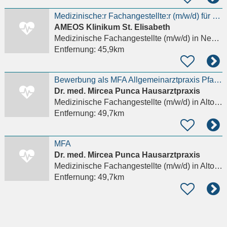
Medizinische:r Fachangestellte:r (m/w/d) für das MVZ - Gestalten Sie mit uns die Zukunft!
AMEOS Klinikum St. Elisabeth
Medizinische Fachangestellte (m/w/d)
in Neuburg an der Donau
Entfernung:
45,9km
Bewerbung als MFA Allgemeinarztpraxis Pfaffenhofen in Vollzeit/Teilzeit/Minijob
Dr. med. Mircea Punca Hausarztpraxis
Medizinische Fachangestellte (m/w/d)
in Altomünster
Entfernung:
49,7km
MFA
Dr. med. Mircea Punca Hausarztpraxis
Medizinische Fachangestellte (m/w/d)
in Altomünster
Entfernung:
49,7km