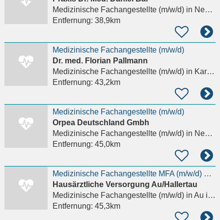
Medizinische Fachangestellte (m/w/d)
in Neumarkt in der Oberpfalz
Entfernung:
38,9km
Medizinische Fachangestellte (m/w/d)
Dr. med. Florian Pallmann
Medizinische Fachangestellte (m/w/d)
in Karlshuld
Entfernung:
43,2km
Medizinische Fachangestellte (m/w/d)
Orpea Deutschland Gmbh
Medizinische Fachangestellte (m/w/d)
in Neuburg an der Donau
Entfernung:
45,0km
Medizinische Fachangestellte MFA (m/w/d) gesucht
Hausärztliche Versorgung Au/Hallertau
Medizinische Fachangestellte (m/w/d)
in Au in der Hallertau
Entfernung:
45,3km