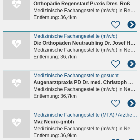
Orthopädie Regenstauf Praxis Dres. Roßmann/Danner/Vaitl
Medizinische Fachangestellte (m/w/d)
in Regenstauf
Entfernung:
36,4km
Medizinische Fachangestellte (m/w/d)
Die Orthopäden Neutraubling Dr. Josef Harrer und Dr. Christoph Schrafstetter GbR
Medizinische Fachangestellte (m/w/d)
in Neutraubling
Entfernung:
36,7km
Medizinische Fachangestellte gesucht
Augenarztpraxis PD Dr. med. Christoph Winkler von Mohrenfels
Medizinische Fachangestellte (m/w/d)
in Neutraubling
Entfernung:
36,7km
Medizinische Fachangestellte (MFA) / Arzthelferin (m/w/d)
Mvz Neuro-gmbh
Medizinische Fachangestellte (m/w/d)
in Neutraubling
Entfernung:
36,9km