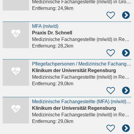
Medizinische Fachangestellte (m/w/d)
in Großmehring
Entfernung:
24,9km
MFA (m/w/d)
Praxis Dr. Schnell
Medizinische Fachangestellte (m/w/d)
in Regensburg, Kumpfmühl-Ziegetsdorf-Neuprüll
Entfernung:
28,2km
Pflegefachpersonen / Medizinische Fachangestellte / Operationstechnische Assistenten (m/w/d)
Klinikum der Universität Regensburg
Medizinische Fachangestellte (m/w/d)
in Regensburg, Kumpfmühl-Ziegetsdorf-Neuprüll
Entfernung:
29,0km
Medizinische Fachangestellte (MFA) (m/w/d) oder Kauffrau im Gesundheitswesen (m/w/d) für die
Klinikum der Universität Regensburg
Medizinische Fachangestellte (m/w/d)
in Regensburg, Kumpfmühl-Ziegetsdorf-Neuprüll
Entfernung:
29,0km