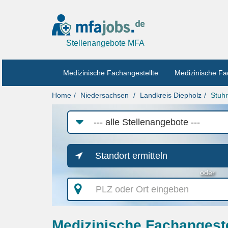
Stellenangebote MFA
Medizinische Fachangestellte
Medizinische Fa
Home
Niedersachsen
Landkreis Diepholz
Stuhr
Job-
Kategorie
Standort ermitteln
oder
PLZ
oder
Ort
eingeben
Medizinische Fachangestel