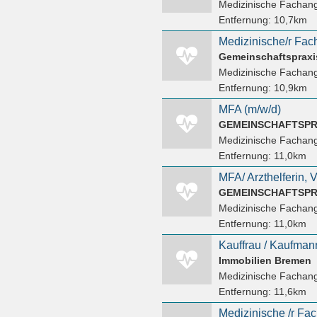
Medizinische Fachang
Entfernung:
10,7km
Medizinische/r Fach
Gemeinschaftspraxis 
Medizinische Fachang
Entfernung:
10,9km
MFA (m/w/d)
GEMEINSCHAFTSPR
Medizinische Fachang
Entfernung:
11,0km
MFA/ Arzthelferin, 
GEMEINSCHAFTSPR
Medizinische Fachang
Entfernung:
11,0km
Immobilien Bremen
Medizinische Fachang
Entfernung:
11,6km