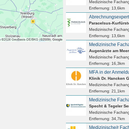
Medizinische Fachang
Entfernung:
13,6km
Abrechnungsexpert
Paracelsus-Kurfürst
Medizinische Fachang
Entfernung:
13,6km
Augenärzte am Meer
Medizinische Fachang
Entfernung:
16,3km
MFA in der Anmeldun
Klinik Dr. Hancken
Medizinische Fachang
Entfernung:
21,1km
Medizinische Fachang
Entfernung:
34,7km