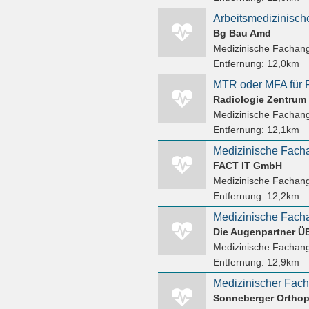
Bg Bau Amd
Medizinische Fachang
Entfernung:
12,0km
Radiologie Zentrum
Medizinische Fachang
Entfernung:
12,1km
FACT IT GmbH
Medizinische Fachang
Entfernung:
12,2km
Die Augenpartner 
Medizinische Fachang
Entfernung:
12,9km
Sonneberger Orthop