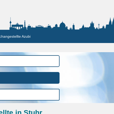
changestellte Azubi
lte in Stuhr