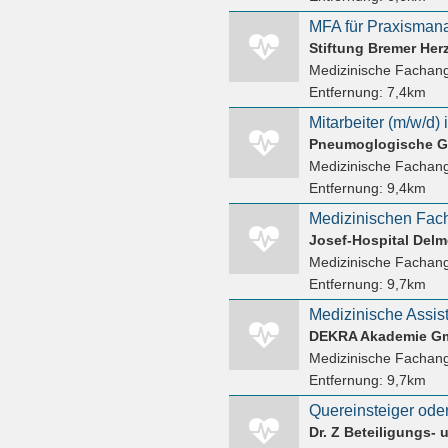
Stiftung Bremer Her
Medizinische Fachang
Entfernung:
7,4km
Mitarbeiter (m/w/d)
Medizinische Fachang
Entfernung:
9,4km
Josef-Hospital De
Medizinische Fachang
Entfernung:
9,7km
DEKRA Akademie G
Medizinische Fachang
Entfernung:
9,7km
Quereinsteiger ode
Dr. Z Beteiligungs-