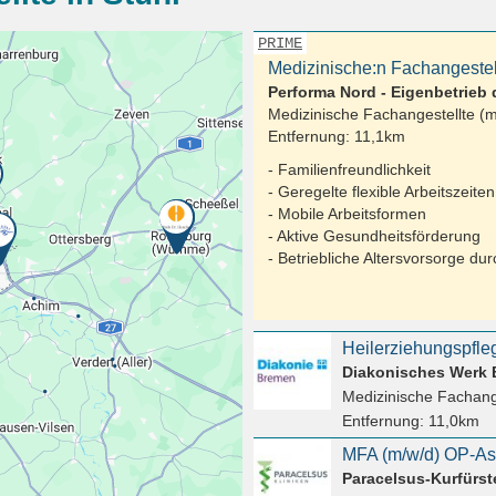
PRIME
Medizinische:n Fachangestell
Performa Nord - Eigenbetrieb
Medizinische Fachangestellte (m
Entfernung:
11,1km
- Familienfreundlichkeit
- Geregelte flexible Arbeitszeiten
- Mobile Arbeitsformen
- Aktive Gesundheitsförderung
- Betriebliche Altersvorsorge du
Diakonisches Werk B
Medizinische Fachang
Entfernung:
11,0km
MFA (m/w/d) OP-As
Paracelsus-Kurfürst