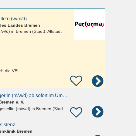
te:n (w/m/d)
 des Landes Bremen
/w/d) in
Bremen (Stadt), Altstadt
rch die VBL
Heilerziehungspfleger:in (m/w/d) ab sofort im Umfang von 20-30 Wochenstunden
remen e. V.
estellte (m/w/d)
in Bremen (Stadt), Altstadt
sistenz
enklinik Bremen