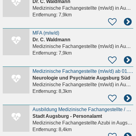
Dr. C. Waldmann
Medizinische Fachangestellte (m/w/d)
in Augsburg, Innenstadt
Entfernung:
7,9km
MFA (m/w/d)
Dr. C. Waldmann
Medizinische Fachangestellte (m/w/d)
in Augsburg, Innenstadt
Entfernung:
7,9km
Medizinische Fachangestellte (m/w/d) ab 01.09.2026
Neurologie und Psychiatrie Augsburg Süd
Medizinische Fachangestellte (m/w/d)
in Augsburg
Entfernung:
8,3km
Ausbildung Medizinische Fachangestellte / Medizinischer Fachangestellter (m/w/d)
Stadt Augsburg - Personalamt
Medizinische Fachangestellte Azubi
in Augsburg, Innenstadt
Entfernung:
8,4km