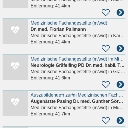
Entfernung:
41,4km
Medizinische Fachangestellte (m/w/d)
Dr. med. Florian Pallmann
Medizinische Fachangestellte (m/w/d)
in Karlshuld
Entfernung:
41,4km
Medizinische Fachangestellte (m/w/d) im Minijob
Neurologie Gräfelfing PD Dr. med. habil. Tobias Rupprecht
Medizinische Fachangestellte (m/w/d)
in Gräfelfing
Entfernung:
41,6km
Auszubildende*r zur/m Medizinischen Fachangestellten in der Augenheilkunde
Augenärzte Pasing Dr. med. Gunther Sörgel-Hoegen & Kollegen
Medizinische Fachangestellte (m/w/d)
in München
Entfernung:
41,7km