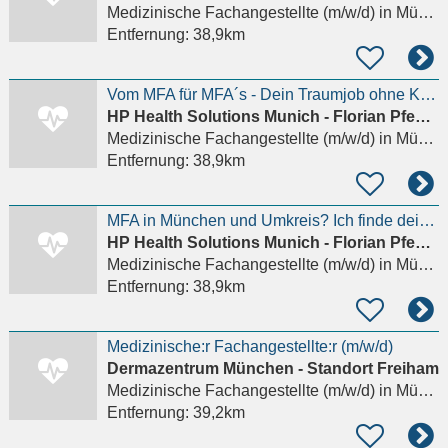
Medizinische Fachangestellte (m/w/d)
in München, Allach
Entfernung:
38,9km
Vom MFA für MFA´s - Dein Traumjob ohne Kompromisse
HP Health Solutions Munich - Florian Pfender
Medizinische Fachangestellte (m/w/d)
in München, Allach
Entfernung:
38,9km
MFA in München und Umkreis? Ich finde deinen Traumjob!
HP Health Solutions Munich - Florian Pfender
Medizinische Fachangestellte (m/w/d)
in München, Allach
Entfernung:
38,9km
Medizinische:r Fachangestellte:r (m/w/d)
Dermazentrum München - Standort Freiham
Medizinische Fachangestellte (m/w/d)
in München
Entfernung:
39,2km