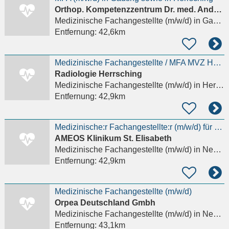
Orthop. Kompetenzzentrum Dr. med. Andreas Graeb & Kollegen
Medizinische Fachangestellte (m/w/d)
in Gauting
Entfernung:
42,6km
Medizinische Fachangestellte / MFA MVZ Herrsching (m/w/d)
Radiologie Herrsching
Medizinische Fachangestellte (m/w/d)
in Herrsching am Ammersee
Entfernung:
42,9km
Medizinische:r Fachangestellte:r (m/w/d) für das MVZ - Gestalten Sie mit uns die Zukunft!
AMEOS Klinikum St. Elisabeth
Medizinische Fachangestellte (m/w/d)
in Neuburg an der Donau
Entfernung:
42,9km
Medizinische Fachangestellte (m/w/d)
Orpea Deutschland Gmbh
Medizinische Fachangestellte (m/w/d)
in Neuburg an der Donau
Entfernung:
43,1km