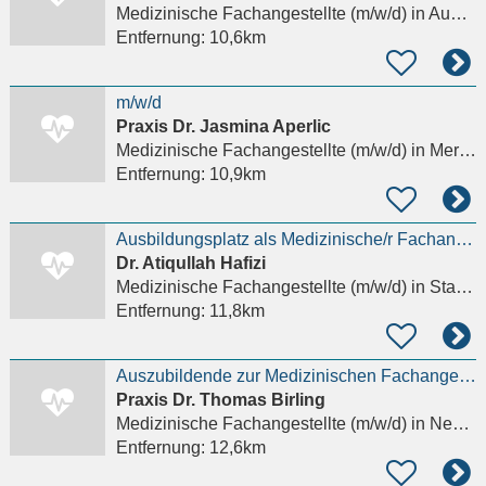
Medizinische Fachangestellte (m/w/d)
in Augsburg, Kriegshaber
Entfernung:
10,6km
m/w/d
Praxis Dr. Jasmina Aperlic
Medizinische Fachangestellte (m/w/d)
in Mering
Entfernung:
10,9km
Ausbildungsplatz als Medizinische/r Fachangestellte/r m/w/d
Dr. Atiqullah Hafizi
Medizinische Fachangestellte (m/w/d)
in Stadtbergen
Entfernung:
11,8km
Auszubildende zur Medizinischen Fachangestellten (m/w/d) gesucht
Praxis Dr. Thomas Birling
Medizinische Fachangestellte (m/w/d)
in Neusäß
Entfernung:
12,6km