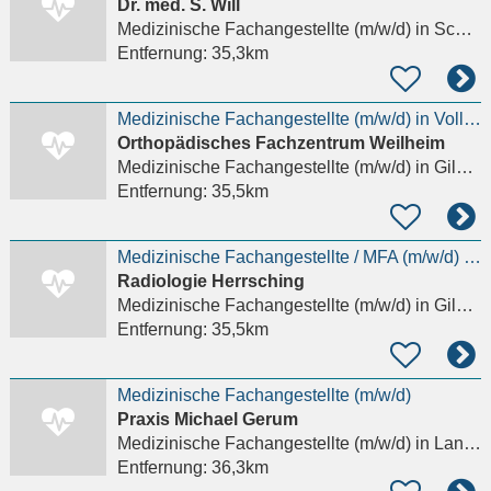
Dr. med. S. Will
Medizinische Fachangestellte (m/w/d)
in Schondorf am Ammersee
Entfernung:
35,3km
Medizinische Fachangestellte (m/w/d) in Vollzeit
Orthopädisches Fachzentrum Weilheim
Medizinische Fachangestellte (m/w/d)
in Gilching
Entfernung:
35,5km
Medizinische Fachangestellte / MFA (m/w/d) Endoskopie MVZ
Radiologie Herrsching
Medizinische Fachangestellte (m/w/d)
in Gilching
Entfernung:
35,5km
Medizinische Fachangestellte (m/w/d)
Praxis Michael Gerum
Medizinische Fachangestellte (m/w/d)
in Landsberg am Lech
Entfernung:
36,3km