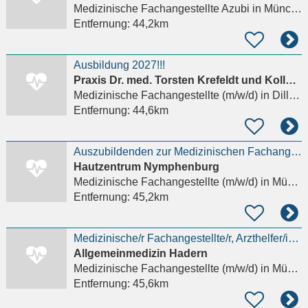
Medizinische Fachangestellte Azubi
in München, Laim
Entfernung:
44,2km
Ausbildung 2027!!!
Praxis Dr. med. Torsten Krefeldt und Kollegen
Medizinische Fachangestellte (m/w/d)
in Dillingen an der Donau
Entfernung:
44,6km
Auszubildenden zur Medizinischen Fachangestellten (m/w/d) ab sofort
Hautzentrum Nymphenburg
Medizinische Fachangestellte (m/w/d)
in München, Laim
Entfernung:
45,2km
Medizinische/r Fachangestellte/r, Arzthelfer/in (m/w/d) in München - Haidhausen
Allgemeinmedizin Hadern
Medizinische Fachangestellte (m/w/d)
in München, Hadern
Entfernung:
45,6km