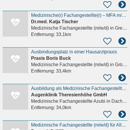
Medizinische(r) Fachangestellte(r) – MFA m/w/d
Dr.med. Katja Tischer
Medizinische Fachangestellte (m/w/d)
in Greifenberg
Entfernung:
33,1km
Ausbindungsplatz in einer Hausarztpraxis
Praxis Boris Buck
Medizinische Fachangestellte (m/w/d)
in Gröbenzell
Entfernung:
33,4km
Ausbildung als Medizinische Fachangestellte (m/w/d) Dachau/ Karlsfeld/ Garching
Augenklinik Theresienhöhe GmbH
Medizinische Fachangestellte Azubi
in Dachau
Entfernung:
34,0km
Medizinische Fachangestellte (m/w/d) für Allgemeinmedizin