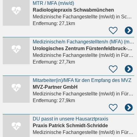
MTR / MFA (m/w/d)
Radiologiepraxis Schwabmünchen
Medizinische Fachangestellte (m/w/d)
in Schwabmünchen
Entfernung:
27,1km
Medizinische/n Fachangestellten/n (MFA) (m/w/d)
Urologisches Zentrum Fürstenfeldbruck-Germering
Medizinische Fachangestellte (m/w/d)
in Fürstenfeldbruck
Entfernung:
27,7km
Mitarbeiter(in)/MFA für den Empfang des MVZ
MVZ-Partner GmbH
Medizinische Fachangestellte (m/w/d)
in Fürstenfeldbruck
Entfernung:
27,9km
DU passt in unsere Hausarztpraxis
Praxis Patrick Schmidt-Schridde
Medizinische Fachangestellte (m/w/d)
in Fürstenfeldbruck