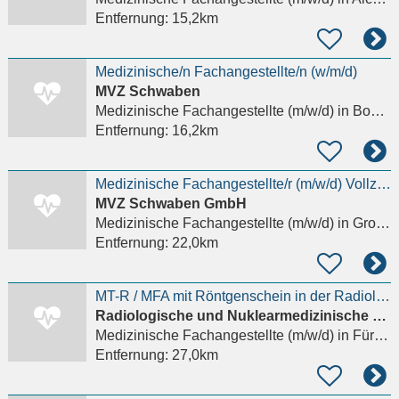
Entfernung:
15,2km
Medizinische/n Fachangestellte/n (w/m/d)
MVZ Schwaben
Medizinische Fachangestellte (m/w/d)
in Bobingen
Entfernung:
16,2km
Medizinische Fachangestellte/r (m/w/d) Vollzeit oder Teilzeit
MVZ Schwaben GmbH
Medizinische Fachangestellte (m/w/d)
in Großaitingen
Entfernung:
22,0km
MT-R / MFA mit Röntgenschein in der Radiologie (m/w/d)
Radiologische und Nuklearmedizinische Partnerschaftsgesellschaft
Medizinische Fachangestellte (m/w/d)
in Fürstenfeldbruck
Entfernung:
27,0km