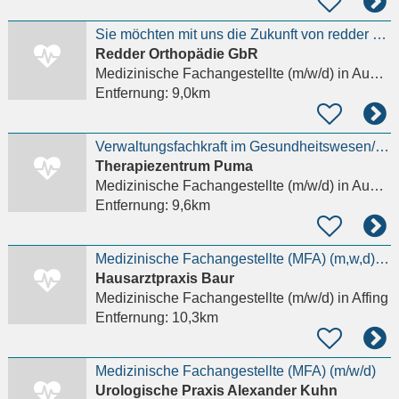
Sie möchten mit uns die Zukunft von redder orthopädie gestalten?
Redder Orthopädie GbR
Medizinische Fachangestellte (m/w/d)
in Augsburg, Göggingen
Entfernung:
9,0km
Verwaltungsfachkraft im Gesundheitswesen/MFA/Gesundheitsfachwirt (m/w/d)/
Therapiezentrum Puma
Medizinische Fachangestellte (m/w/d)
in Augsburg
Entfernung:
9,6km
Medizinische Fachangestellte (MFA) (m,w,d) in Teilzeit oder Midijob-Basis für Mo 14:00-18:00, Di
Hausarztpraxis Baur
Medizinische Fachangestellte (m/w/d)
in Affing
Entfernung:
10,3km
Medizinische Fachangestellte (MFA) (m/w/d)
Urologische Praxis Alexander Kuhn