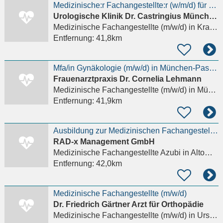
Medizinische:r Fachangestellte:r (w/m/d) für die Notfallambulanz
Urologische Klinik Dr. Castringius München Planegg
Medizinische Fachangestellte (m/w/d)
in Krailling
Entfernung:
41,8km
Mfa/in Gynäkologie (m/w/d) in München-Pasing
Frauenarztpraxis Dr. Cornelia Lehmann
Medizinische Fachangestellte (m/w/d)
in München
Entfernung:
41,9km
Ausbildung zur Medizinischen Fachangestellten (m/w/d)
RAD-x Management GmbH
Medizinische Fachangestellte Azubi
in Altomünster
Entfernung:
42,0km
Medizinische Fachangestellte (m/w/d)
Dr. Friedrich Gärtner Arzt für Orthopädie
Medizinische Fachangestellte (m/w/d)
in Ursberg