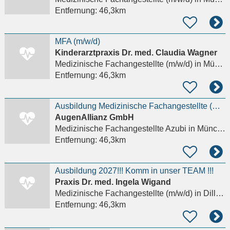
Entfernung:
46,3km
MFA (m/w/d)
Kinderarztpraxis Dr. med. Claudia Wagner
Medizinische Fachangestellte (m/w/d)
in München, Maxvorstadt
Entfernung:
46,3km
Ausbildung Medizinische Fachangestellte (m/w/d)
AugenAllianz GmbH
Medizinische Fachangestellte Azubi
in München, Solln
Entfernung:
46,3km
Ausbildung 2027!!! Komm in unser TEAM !!!
Praxis Dr. med. Ingela Wigand
Medizinische Fachangestellte (m/w/d)
in Dillingen an der Donau, Hausen
Entfernung:
46,3km