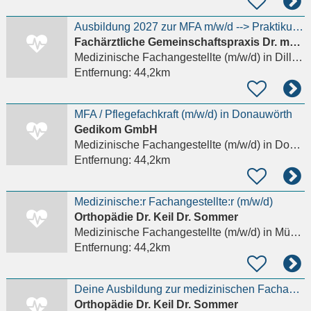
Ausbildung 2027 zur MFA m/w/d --> Praktikum gerne möglich
Fachärztliche Gemeinschaftspraxis Dr. med. Karl-Heinz Kastner - Dr. med. Stefan Reitschuster - Dr.
Medizinische Fachangestellte (m/w/d)
in Dillingen an der Donau
Entfernung:
44,2km
MFA / Pflegefachkraft (m/w/d) in Donauwörth
Gedikom GmbH
Medizinische Fachangestellte (m/w/d)
in Donauwörth
Entfernung:
44,2km
Medizinische:r Fachangestellte:r (m/w/d)
Orthopädie Dr. Keil Dr. Sommer
Medizinische Fachangestellte (m/w/d)
in München, Laim
Entfernung:
44,2km
Deine Ausbildung zur medizinischen Fachangestellten / MFA (m/w/d) in der Orthopädie – mitten in
Orthopädie Dr. Keil Dr. Sommer