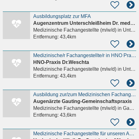
Ausbildungsplatz zur MFA
Augenzentrum Unterschleißheim Dr. med. Elmar Fischer, Dr. med. Florian Gerlach
Medizinische Fachangestellte (m/w/d)
in Unterschleißheim, Lohhof
Entfernung:
43,4km
Medizinische/r Fachangestellte/r in HNO Praxis
HNO-Praxis Dr.Weschta
Medizinische Fachangestellte (m/w/d)
in Unterschleißheim, Lohhof
Entfernung:
43,4km
Ausbildung zur/zum Medizinischen Fachangestellten m/w/d
Augenärzte Gauting-Gemeinschaftspraxis
Medizinische Fachangestellte (m/w/d)
in Gauting
Entfernung:
43,6km
Medizinische Fachangestellte für unseren Ambulanz-Empfang (w/m/d)