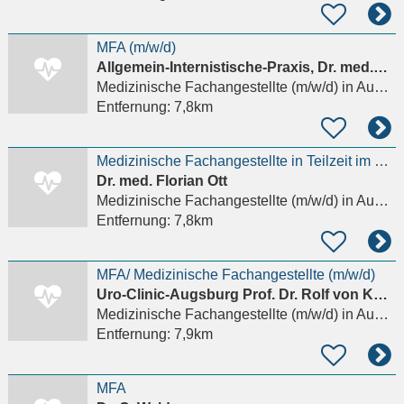
MFA (m/w/d)
Allgemein-Internistische-Praxis, Dr. med.Rolf Gabler
Medizinische Fachangestellte (m/w/d)
in Augsburg, Innenstadt
Entfernung:
7,8km
Medizinische Fachangestellte in Teilzeit im Zentrum von Augsburg
Dr. med. Florian Ott
Medizinische Fachangestellte (m/w/d)
in Augsburg, Innenstadt
Entfernung:
7,8km
MFA/ Medizinische Fachangestellte (m/w/d)
Uro-Clinic-Augsburg Prof. Dr. Rolf von Knobloch
Medizinische Fachangestellte (m/w/d)
in Augsburg, Innenstadt
Entfernung:
7,9km
MFA