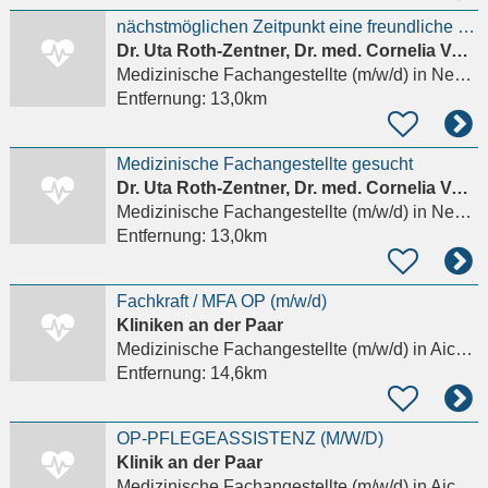
nächstmöglichen Zeitpunkt eine freundliche und zuverlässige Medizinische Fachangestellte (m/w/d)
Dr. Uta Roth-Zentner, Dr. med. Cornelia Vollert, Dr. S. Mitterwald
Medizinische Fachangestellte (m/w/d)
in Neusäß, Westheim b. Augsburg
Entfernung:
13,0km
Medizinische Fachangestellte gesucht
Dr. Uta Roth-Zentner, Dr. med. Cornelia Vollert, Dr. S. Mitterwald
Medizinische Fachangestellte (m/w/d)
in Neusäß, Westheim b. Augsburg
Entfernung:
13,0km
Fachkraft / MFA OP (m/w/d)
Kliniken an der Paar
Medizinische Fachangestellte (m/w/d)
in Aichach
Entfernung:
14,6km
OP-PFLEGEASSISTENZ (M/W/D)
Klinik an der Paar
Medizinische Fachangestellte (m/w/d)
in Aichach