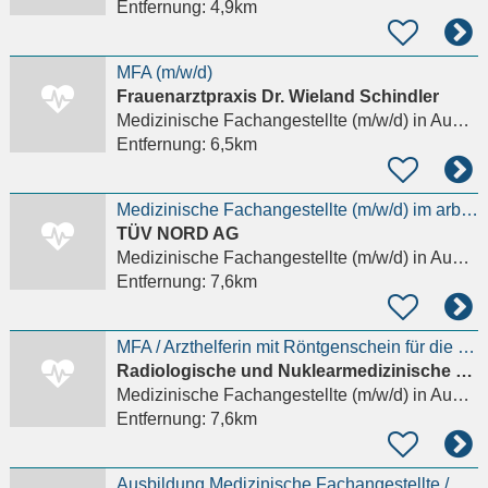
Entfernung:
4,9km
MFA (m/w/d)
Frauenarztpraxis Dr. Wieland Schindler
Medizinische Fachangestellte (m/w/d)
in Augsburg, Lechhausen
Entfernung:
6,5km
Medizinische Fachangestellte (m/w/d) im arbeitsmedizinischen Zentrum Augsburg
TÜV NORD AG
Medizinische Fachangestellte (m/w/d)
in Augsburg
Entfernung:
7,6km
MFA / Arzthelferin mit Röntgenschein für die Strahlentherapie (m/w/d)
Radiologische und Nuklearmedizinische Partnerschaftsgesellschaft
Medizinische Fachangestellte (m/w/d)
in Augsburg
Entfernung:
7,6km
Ausbildung Medizinische Fachangestellte / Medizinischer Fachangestellter (m/w/d)