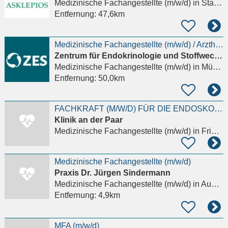
Medizinische Fachangestellte (m/w/d)
in Starnberg
Entfernung:
47,6km
Medizinische Fachangestellte (m/w/d) / Arzthelfer/-in (m/w/d) für Privatpraxis gesucht!
Zentrum für Endokrinologie und Stoffwechsel
Medizinische Fachangestellte (m/w/d)
in München
Entfernung:
50,0km
FACHKRAFT (M/W/D) FÜR DIE ENDOSKOPIE
Klinik an der Paar
Medizinische Fachangestellte (m/w/d)
in Friedberg
Medizinische Fachangestellte (m/w/d)
Praxis Dr. Jürgen Sindermann
Medizinische Fachangestellte (m/w/d)
in Augsburg, Lechhausen
Entfernung:
4,9km
MFA (m/w/d)