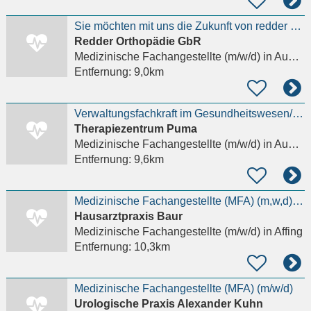
Sie möchten mit uns die Zukunft von redder orthopädie gestalten?
Redder Orthopädie GbR
Medizinische Fachangestellte (m/w/d)
in Augsburg, Göggingen
Entfernung:
9,0km
Verwaltungsfachkraft im Gesundheitswesen/MFA/Gesundheitsfachwirt (m/w/d)/
Therapiezentrum Puma
Medizinische Fachangestellte (m/w/d)
in Augsburg
Entfernung:
9,6km
Medizinische Fachangestellte (MFA) (m,w,d) in Teilzeit oder Midijob-Basis für Mo 14:00-18:00, Di
Hausarztpraxis Baur
Medizinische Fachangestellte (m/w/d)
in Affing
Entfernung:
10,3km
Medizinische Fachangestellte (MFA) (m/w/d)
Urologische Praxis Alexander Kuhn