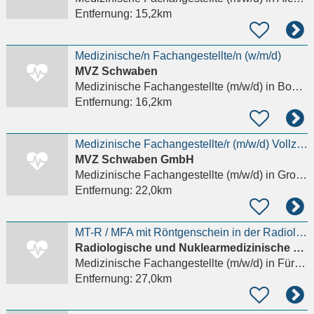
Entfernung:
15,2km
Medizinische/n Fachangestellte/n (w/m/d)
MVZ Schwaben
Medizinische Fachangestellte (m/w/d)
in Bobingen
Entfernung:
16,2km
Medizinische Fachangestellte/r (m/w/d) Vollzeit oder Teilzeit
MVZ Schwaben GmbH
Medizinische Fachangestellte (m/w/d)
in Großaitingen
Entfernung:
22,0km
MT-R / MFA mit Röntgenschein in der Radiologie (m/w/d)
Radiologische und Nuklearmedizinische Partnerschaftsgesellschaft
Medizinische Fachangestellte (m/w/d)
in Fürstenfeldbruck
Entfernung:
27,0km