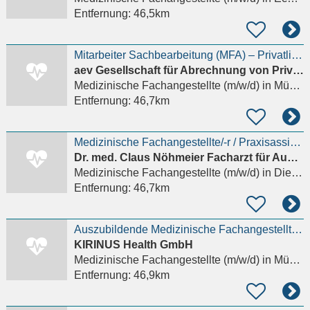
Entfernung:
46,5km
Mitarbeiter Sachbearbeitung (MFA) – Privatliquidation (GOÄ) (m/w/d)
aev Gesellschaft für Abrechnung von Privatliquidationen AG
Medizinische Fachangestellte (m/w/d)
in München, Schwabing-West
Entfernung:
46,7km
Medizinische Fachangestellte/-r / Praxisassistent/-in (m/w/d)
Dr. med. Claus Nöhmeier Facharzt für Augenheilkunde
Medizinische Fachangestellte (m/w/d)
in Dießen am Ammersee
Entfernung:
46,7km
Auszubildende Medizinische Fachangestellte (m/w/d) - Praxis Rotkreuzplatz
KIRINUS Health GmbH
Medizinische Fachangestellte (m/w/d)
in München, Schwabing-West
Entfernung:
46,9km