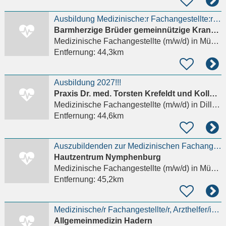
Ausbildung Medizinische:r Fachangestellte:r (MFA)
Barmherzige Brüder gemeinnützige Krankenhaus GmbH
Medizinische Fachangestellte (m/w/d)
in München, Laim
Entfernung:
44,3km
Ausbildung 2027!!!
Praxis Dr. med. Torsten Krefeldt und Kollegen
Medizinische Fachangestellte (m/w/d)
in Dillingen an der Donau
Entfernung:
44,6km
Auszubildenden zur Medizinischen Fachangestellten (m/w/d) ab sofort
Hautzentrum Nymphenburg
Medizinische Fachangestellte (m/w/d)
in München, Laim
Entfernung:
45,2km
Medizinische/r Fachangestellte/r, Arzthelfer/in (m/w/d) in München - Haidhausen
Allgemeinmedizin Hadern