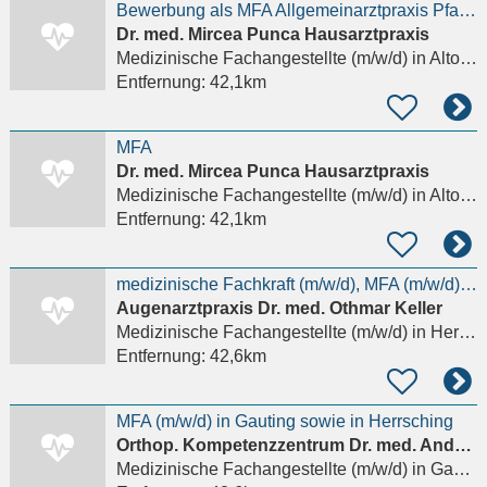
Bewerbung als MFA Allgemeinarztpraxis Pfaffenhofen in Vollzeit/Teilzeit/Minijob
Dr. med. Mircea Punca Hausarztpraxis
Medizinische Fachangestellte (m/w/d)
in Altomünster
Entfernung:
42,1km
MFA
Dr. med. Mircea Punca Hausarztpraxis
Medizinische Fachangestellte (m/w/d)
in Altomünster
Entfernung:
42,1km
medizinische Fachkraft (m/w/d), MFA (m/w/d), Optiker (m/w/d),
Augenarztpraxis Dr. med. Othmar Keller
Medizinische Fachangestellte (m/w/d)
in Herrsching am Ammersee
Entfernung:
42,6km
MFA (m/w/d) in Gauting sowie in Herrsching
Orthop. Kompetenzzentrum Dr. med. Andreas Graeb & Kollegen
Medizinische Fachangestellte (m/w/d)
in Gauting