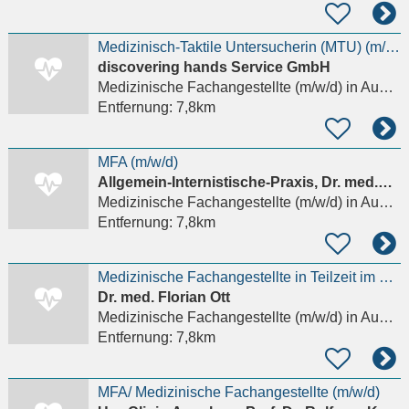
Medizinisch-Taktile Untersucherin (MTU) (m/w/d)
discovering hands Service GmbH
Medizinische Fachangestellte (m/w/d)
in Augsburg, Innenstadt
Entfernung:
7,8km
MFA (m/w/d)
Allgemein-Internistische-Praxis, Dr. med.Rolf Gabler
Medizinische Fachangestellte (m/w/d)
in Augsburg, Innenstadt
Entfernung:
7,8km
Medizinische Fachangestellte in Teilzeit im Zentrum von Augsburg
Dr. med. Florian Ott
Medizinische Fachangestellte (m/w/d)
in Augsburg, Innenstadt
Entfernung:
7,8km
MFA/ Medizinische Fachangestellte (m/w/d)