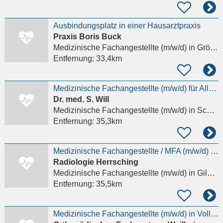
Ausbindungsplatz in einer Hausarztpraxis
Praxis Boris Buck
Medizinische Fachangestellte (m/w/d)
in Gröbenzell
Entfernung:
33,4km
Medizinische Fachangestellte (m/w/d) für Allgemeinmedizin
Dr. med. S. Will
Medizinische Fachangestellte (m/w/d)
in Schondorf am Ammersee
Entfernung:
35,3km
Medizinische Fachangestellte / MFA (m/w/d) Endoskopie MVZ
Radiologie Herrsching
Medizinische Fachangestellte (m/w/d)
in Gilching
Entfernung:
35,5km
Medizinische Fachangestellte (m/w/d) in Vollzeit