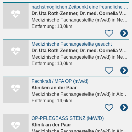
nächstmöglichen Zeitpunkt eine freundliche und zuverlässige Medizinische Fachangestellte (m/w/d)
Dr. Uta Roth-Zentner, Dr. med. Cornelia Vollert, Dr. S. Mitterwald
Medizinische Fachangestellte (m/w/d)
in Neusäß, Westheim b. Augsburg
Entfernung:
13,0km
Medizinische Fachangestellte gesucht
Dr. Uta Roth-Zentner, Dr. med. Cornelia Vollert, Dr. S. Mitterwald
Medizinische Fachangestellte (m/w/d)
in Neusäß, Westheim b. Augsburg
Entfernung:
13,0km
Fachkraft / MFA OP (m/w/d)
Kliniken an der Paar
Medizinische Fachangestellte (m/w/d)
in Aichach
Entfernung:
14,6km
OP-PFLEGEASSISTENZ (M/W/D)
Klinik an der Paar
Medizinische Fachangestellte (m/w/d)
in Aichach