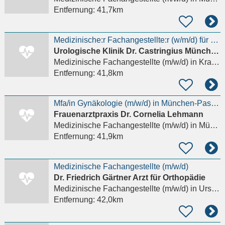
Entfernung:
41,7km
Medizinische:r Fachangestellte:r (w/m/d) für die Notfallambulanz
Urologische Klinik Dr. Castringius München Planegg
Medizinische Fachangestellte (m/w/d)
in Krailling
Entfernung:
41,8km
Mfa/in Gynäkologie (m/w/d) in München-Pasing
Frauenarztpraxis Dr. Cornelia Lehmann
Medizinische Fachangestellte (m/w/d)
in München
Entfernung:
41,9km
Medizinische Fachangestellte (m/w/d)
Dr. Friedrich Gärtner Arzt für Orthopädie
Medizinische Fachangestellte (m/w/d)
in Ursberg
Entfernung:
42,0km