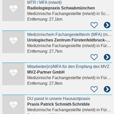
MTR / MFA (m/w/d)
Radiologiepraxis Schwabmünchen
Medizinische Fachangestellte (m/w/d)
in Schwabmünchen
Entfernung:
27,1km
Medizinische/n Fachangestellten/n (MFA) (m/w/d)
Urologisches Zentrum Fürstenfeldbruck-Germering
Medizinische Fachangestellte (m/w/d)
in Fürstenfeldbruck
Entfernung:
27,7km
Mitarbeiter(in)/MFA für den Empfang des MVZ
MVZ-Partner GmbH
Medizinische Fachangestellte (m/w/d)
in Fürstenfeldbruck
Entfernung:
27,9km
DU passt in unsere Hausarztpraxis
Praxis Patrick Schmidt-Schridde
Medizinische Fachangestellte (m/w/d)
in Fürstenfeldbruck