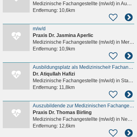
Medizinische Fachangestellte (m/w/d)
in Augsburg, Kriegshaber
Entfernung:
10,6km
m/w/d
Praxis Dr. Jasmina Aperlic
Medizinische Fachangestellte (m/w/d)
in Mering
Entfernung:
10,9km
Ausbildungsplatz als Medizinische/r Fachangestellte/r m/w/d
Dr. Atiqullah Hafizi
Medizinische Fachangestellte (m/w/d)
in Stadtbergen
Entfernung:
11,8km
Auszubildende zur Medizinischen Fachangestellten (m/w/d) gesucht
Praxis Dr. Thomas Birling
Medizinische Fachangestellte (m/w/d)
in Neusäß
Entfernung:
12,6km