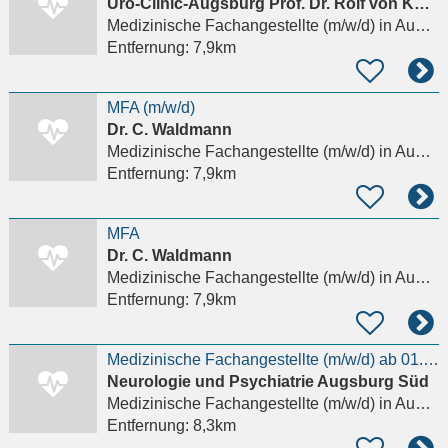
Uro-Clinic-Augsburg Prof. Dr. Rolf von Knobloch
Medizinische Fachangestellte (m/w/d)
in Augsburg, Innenstadt
Entfernung:
7,9km
MFA (m/w/d)
Dr. C. Waldmann
Medizinische Fachangestellte (m/w/d)
in Augsburg, Innenstadt
Entfernung:
7,9km
MFA
Dr. C. Waldmann
Medizinische Fachangestellte (m/w/d)
in Augsburg, Innenstadt
Entfernung:
7,9km
Medizinische Fachangestellte (m/w/d) ab 01.09.2026
Neurologie und Psychiatrie Augsburg Süd
Medizinische Fachangestellte (m/w/d)
in Augsburg
Entfernung:
8,3km