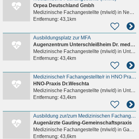
Orpea Deutschland Gmbh
Medizinische Fachangestellte (m/w/d)
in Neuburg an der Donau
Entfernung:
43,1km
Ausbildungsplatz zur MFA
Augenzentrum Unterschleißheim Dr. med. Elmar Fischer, Dr. med. Florian Gerlach
Medizinische Fachangestellte (m/w/d)
in Unterschleißheim, Lohhof
Entfernung:
43,4km
Medizinische/r Fachangestellte/r in HNO Praxis
HNO-Praxis Dr.Weschta
Medizinische Fachangestellte (m/w/d)
in Unterschleißheim, Lohhof
Entfernung:
43,4km
Ausbildung zur/zum Medizinischen Fachangestellten m/w/d
Augenärzte Gauting-Gemeinschaftspraxis
Medizinische Fachangestellte (m/w/d)
in Gauting
Entfernung:
43,6km