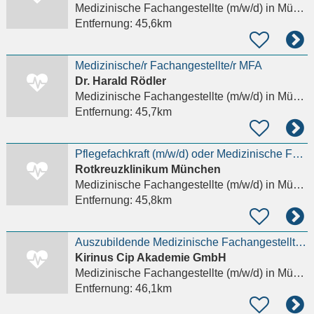
Medizinische Fachangestellte (m/w/d)
in München, Hadern
Entfernung:
45,6km
Medizinische/r Fachangestellte/r MFA
Dr. Harald Rödler
Medizinische Fachangestellte (m/w/d)
in München, Neuhausen
Entfernung:
45,7km
Pflegefachkraft (m/w/d) oder Medizinische Fachangestellte (m/w/d) - HKL
Rotkreuzklinikum München
Medizinische Fachangestellte (m/w/d)
in München, Neuhausen
Entfernung:
45,8km
Auszubildende Medizinische Fachangestellte (m/w/d) - Praxis Rotkreuzplatz
Kirinus Cip Akademie GmbH
Medizinische Fachangestellte (m/w/d)
in München, Neuhausen
Entfernung:
46,1km