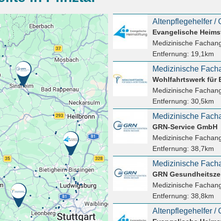
Evangelische Heims
Medizinische Fachang
Entfernung:
19,1km
Wohlfahrtswerk für
Medizinische Fachang
Entfernung:
30,5km
GRN-Service GmbH
Medizinische Fachang
Entfernung:
38,7km
Medizinische Facha
GRN Gesundheitsze
Medizinische Fachang
Entfernung:
38,8km