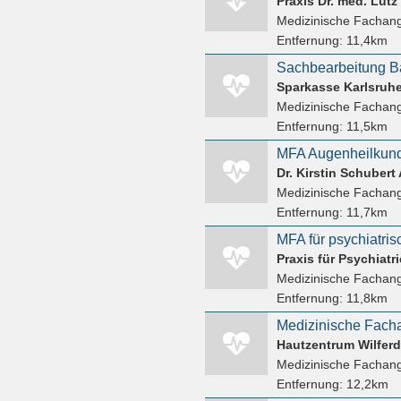
Praxis Dr. med. Lut
Medizinische Fachang
Entfernung:
11,4km
Sparkasse Karlsruh
Medizinische Fachang
Entfernung:
11,5km
MFA Augenheilkunde
Dr. Kirstin Schubert
Medizinische Fachang
Entfernung:
11,7km
Medizinische Fachang
Entfernung:
11,8km
Medizinische Facha
Hautzentrum Wilfer
Medizinische Fachang
Entfernung:
12,2km