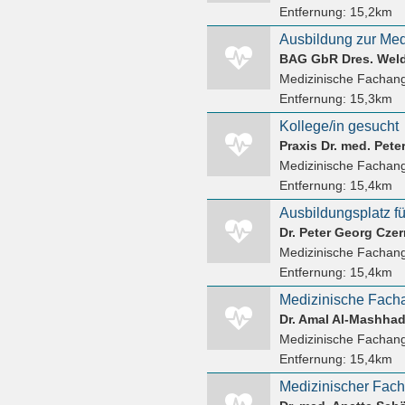
Entfernung:
15,2km
BAG GbR Dres. Weld
Medizinische Fachang
Entfernung:
15,3km
Kollege/in gesucht
Praxis Dr. med. Pet
Medizinische Fachang
Entfernung:
15,4km
Ausbildungsplatz f
Dr. Peter Georg Cze
Medizinische Fachang
Entfernung:
15,4km
Dr. Amal Al-Mashhad
Medizinische Fachang
Entfernung:
15,4km