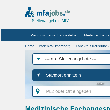
Stellenangebote MFA
Medizinische Fachangestellte
Medizinische Fa
Home
Baden-Württemberg
Landkreis Karlsruhe
Job-
Kategorie
Standort ermitteln
oder
PLZ
oder
Ort
eingeben
Medizinische Fachangestel