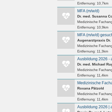
Entfernung:
10,7km
MFA (m/w/d)
Medizinische Fachang
Entfernung:
10,9km
MFA (m/w/d) gesuch
Augenarztpraxis Dr.
Medizinische Fachang
Entfernung:
11,3km
Dr. med. Michael Ru
Medizinische Fachang
Entfernung:
11,4km
Roxana Pätzold
Medizinische Fachang
Entfernung:
11,4km