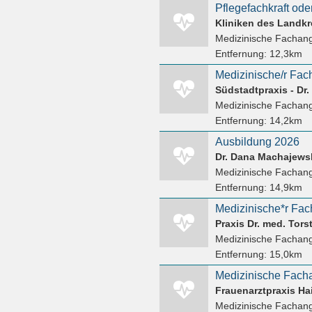
Medizinische Fachang
Entfernung:
12,3km
Südstadtpraxis - Dr
Medizinische Fachang
Entfernung:
14,2km
Ausbildung 2026
Dr. Dana Machajews
Medizinische Fachang
Entfernung:
14,9km
Praxis Dr. med. Tors
Medizinische Fachang
Entfernung:
15,0km
Medizinische Facha
Frauenarztpraxis Hai
Medizinische Fachang