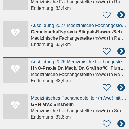
Medizinische Fachangestellte (m/w/d)
in Rastatt
Entfernung:
33,4km
Ausbildung 2027 Medizinische Fachangestellte (m/w/d)
Gemeinschaftspraxis Stiepak-Nawrot-Schurig
Medizinische Fachangestellte (m/w/d)
in Rastatt
Entfernung:
33,4km
Ausbildung 2026 Medizinische Fachangestellte (m/w/d)
HNO-Praxis Dr. Mack/ Dr. Graßhof/C. Flunkert
Medizinische Fachangestellte (m/w/d)
in Rastatt
Entfernung:
33,4km
Medizinische:r Fachangestellte:r (m/w/d) mit Röntgenschein
GRN MVZ Sinsheim
Medizinische Fachangestellte (m/w/d)
in Sinsheim
Entfernung:
33,6km