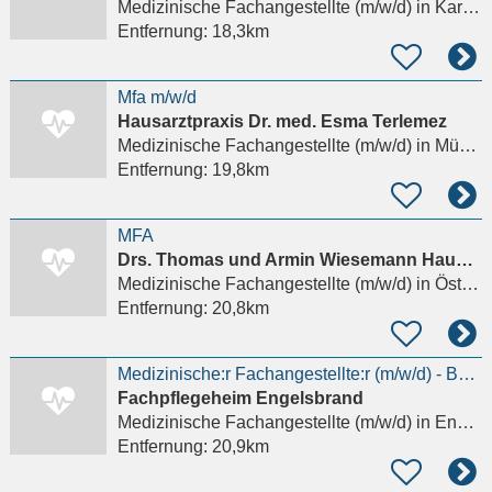
Medizinische Fachangestellte (m/w/d)
in Karlsruhe, Daxlanden
Entfernung:
18,3km
Mfa m/w/d
Hausarztpraxis Dr. med. Esma Terlemez
Medizinische Fachangestellte (m/w/d)
in Mühlacker
Entfernung:
19,8km
MFA
Drs. Thomas und Armin Wiesemann Hausarztpraxis
Medizinische Fachangestellte (m/w/d)
in Östringen, Odenheim
Entfernung:
20,8km
Medizinische:r Fachangestellte:r (m/w/d) - Bei uns startet Deine Karriere!
Fachpflegeheim Engelsbrand
Medizinische Fachangestellte (m/w/d)
in Engelsbrand
Entfernung:
20,9km