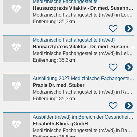
Medizinische Fachangestellte
Hausarztpraxis Vitaktiv - Dr. med. Susanne Mandera
Medizinische Fachangestellte (m/w/d)
in Leimen Rhein-Neckar-Kreis, Sankt Ilgen
Entfernung:
35,3km
Medizinische Fachangestellte (m/w/d)
Hausarztpraxis Vitaktiv - Dr. med. Susanne Mandera
Medizinische Fachangestellte (m/w/d)
in Leimen Rhein-Neckar-Kreis, Sankt Ilgen
Entfernung:
35,3km
Ausbildung 2027 Medizinische Fachangestellte (m/w/d)
Praxis Dr. med. Stuber
Medizinische Fachangestellte (m/w/d)
in Rastatt, Plittersdorf
Entfernung:
35,3km
Ausbilder (m/w/d) im Bereich der Gesundheitsberufe - Schwerpunkt Medizinische Fachangestellte
Elisabeth-Klinik gGmbH
Medizinische Fachangestellte (m/w/d)
in Bad Wildbad