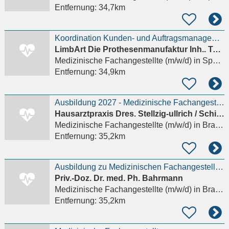
Entfernung:
34,7km
Koordination Kunden- und Auftragsmanagement (m/w/d)
LimbArt Die Prothesenmanufaktur Inh.. Tobias Werner
Medizinische Fachangestellte (m/w/d)
in Speyer
Entfernung:
34,9km
Ausbildung 2027 - Medizinische Fachangestellte (m/w/d)
Hausarztpraxis Dres. Stellzig-ullrich / Schirrmann / Froihofer
Medizinische Fachangestellte (m/w/d)
in Brackenheim
Entfernung:
35,2km
Ausbildung zu Medizinischen Fachangestellten (m/w/d) 2026
Priv.-Doz. Dr. med. Ph. Bahrmann
Medizinische Fachangestellte (m/w/d)
in Brackenheim
Entfernung:
35,2km