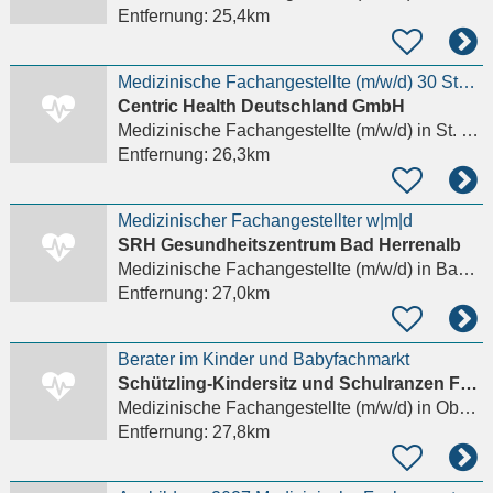
Entfernung:
25,4km
Medizinische Fachangestellte (m/w/d) 30 Stunden II am Standort St. Leon-Rot
Centric Health Deutschland GmbH
Medizinische Fachangestellte (m/w/d)
in St. Leon-Rot
Entfernung:
26,3km
Medizinischer Fachangestellter w|m|d
SRH Gesundheitszentrum Bad Herrenalb
Medizinische Fachangestellte (m/w/d)
in Bad Herrenalb
Entfernung:
27,0km
Berater im Kinder und Babyfachmarkt
Schützling-Kindersitz und Schulranzen Fachhandel
Medizinische Fachangestellte (m/w/d)
in Oberhausen-Rheinhausen
Entfernung:
27,8km