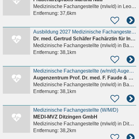
Medizinische Fachangestellte (m/w/d)
in Leonberg
Entfernung:
37,6km
Ausbildung 2027 Medizinische Fachangestellte (m/w/d)
Dr. med. Gertrud Schäfer Fachärztin für Innere Medizin
Medizinische Fachangestellte (m/w/d)
in Baden-Baden
Entfernung:
38,1km
Medizinische Fachangestellte (w/m/d) Augenarztpraxis-Baden-Baden
Augenzentrum Prof. Dr. med. F. Faude & Kollegen
Medizinische Fachangestellte (m/w/d)
in Baden-Baden, Oos
Entfernung:
38,1km
Medizinische Fachangestellte (W/M/D)
MEDI-MVZ Ditzingen GmbH
Medizinische Fachangestellte (m/w/d)
in Ditzingen, Hirschlanden
Entfernung:
38,2km