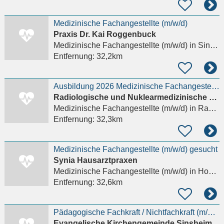
Medizinische Fachangestellte (m/w/d)
Praxis Dr. Kai Roggenbuck
Medizinische Fachangestellte (m/w/d)
in Sinsheim, Reihen
Entfernung:
32,2km
Ausbildung 2026 Medizinische Fachangestellte (m/w/d)
Radiologische und Nuklearmedizinische Praxis Rastatt
Medizinische Fachangestellte (m/w/d)
in Rastatt
Entfernung:
32,3km
Medizinische Fachangestellte (m/w/d) gesucht
Synia Hausarztpraxen
Medizinische Fachangestellte (m/w/d)
in Hockenheim
Entfernung:
32,6km
Pädagogische Fachkraft / Nichtfachkraft (m/w/d) in Teilzeit mit bis zu 79% Stundenumfang, ab sofort
Evangelische Kirchengemeinde Sinsheim