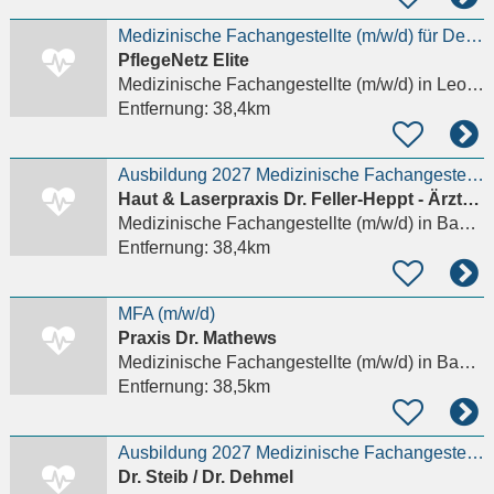
Medizinische Fachangestellte (m/w/d) für Dermatologe
PflegeNetz Elite
Medizinische Fachangestellte (m/w/d)
in Leonberg, Eltingen
Entfernung:
38,4km
Ausbildung 2027 Medizinische Fachangestellte (m/w/d)
Haut & Laserpraxis Dr. Feller-Heppt - Ärztehaus Vincenti
Medizinische Fachangestellte (m/w/d)
in Baden-Baden
Entfernung:
38,4km
MFA (m/w/d)
Praxis Dr. Mathews
Medizinische Fachangestellte (m/w/d)
in Baden-Baden
Entfernung:
38,5km
Ausbildung 2027 Medizinische Fachangestellte (m/w/d)
Dr. Steib / Dr. Dehmel