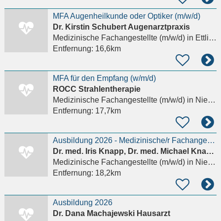
MFA Augenheilkunde oder Optiker (m/w/d)
Dr. Kirstin Schubert Augenarztpraxis
Medizinische Fachangestellte (m/w/d)
in Ettlingen
Entfernung:
16,6km
MFA für den Empfang (w/m/d)
ROCC Strahlentherapie
Medizinische Fachangestellte (m/w/d)
in Niefern-Öschelbronn
Entfernung:
17,7km
Ausbildung 2026 - Medizinische/r Fachangestellte/r Allgemeinmedizin (m/w/d)
Dr. med. Iris Knapp, Dr. med. Michael Knapp Allgemeinmedizin
Medizinische Fachangestellte (m/w/d)
in Niefern-Öschelbronn
Entfernung:
18,2km
Ausbildung 2026
Dr. Dana Machajewski Hausarzt