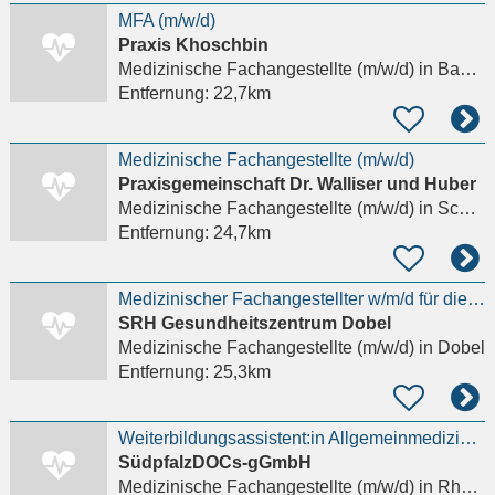
MFA (m/w/d)
Praxis Khoschbin
Medizinische Fachangestellte (m/w/d)
in Bad Schönborn
Entfernung:
22,7km
Medizinische Fachangestellte (m/w/d)
Praxisgemeinschaft Dr. Walliser und Huber
Medizinische Fachangestellte (m/w/d)
in Schömberg Calw, Langenbrand
Entfernung:
24,7km
Medizinischer Fachangestellter w/m/d für die Pflege
SRH Gesundheitszentrum Dobel
Medizinische Fachangestellte (m/w/d)
in Dobel
Entfernung:
25,3km
Weiterbildungsassistent:in Allgemeinmedizin und MFAs oder Quereinsteiger in Teil- oder Vollzeit ab
SüdpfalzDOCs-gGmbH
Medizinische Fachangestellte (m/w/d)
in Rheinzabern