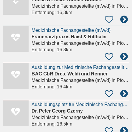
Medizinische Fachangestellte (m/w/d)
in Pforzheim
Entfernung:
16,3km
Medizinische Fachangestellte (m/w/d)
Frauenarztpraxis Haist & Ritthaler
Medizinische Fachangestellte (m/w/d)
in Pforzheim
Entfernung:
16,3km
Ausbildung zur Medizinische Fachangestellte / MFA (m/w/d) Orthopädie - Knochenjob? Von wegen!
BAG GbR Dres. Weldi und Renner
Medizinische Fachangestellte (m/w/d)
in Pforzheim
Entfernung:
16,4km
Ausbildungsplatz für Medizinische Fachangestellte
Dr. Peter Georg Czerny
Medizinische Fachangestellte (m/w/d)
in Pforzheim
Entfernung:
16,5km