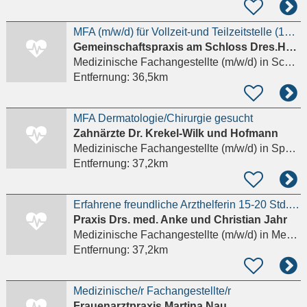
MFA (m/w/d) für Vollzeit-und Teilzeitstelle (19-20 Std.) gesucht
Gemeinschaftspraxis am Schloss Dres.Hanselmann&Vivell GbR
Medizinische Fachangestellte (m/w/d)
in Schwaigern
Entfernung:
36,5km
MFA Dermatologie/Chirurgie gesucht
Zahnärzte Dr. Krekel-Wilk und Hofmann
Medizinische Fachangestellte (m/w/d)
in Speyer
Entfernung:
37,2km
Erfahrene freundliche Arzthelferin 15-20 Std./Wo.gesucht
Praxis Drs. med. Anke und Christian Jahr
Medizinische Fachangestellte (m/w/d)
in Meckesheim
Entfernung:
37,2km
Medizinische/r Fachangestellte/r
Frauenarztpraxis Martina Nau