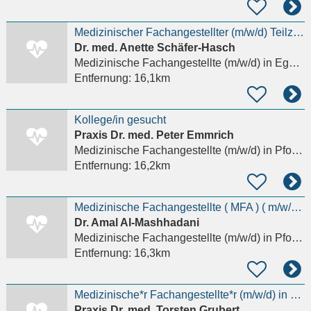
Medizinischer Fachangestellter (m/w/d) Teilzeit / Minijob-Basis
Dr. med. Anette Schäfer-Hasch
Medizinische Fachangestellte (m/w/d)
in Eggenstein-Leopoldshafen
Entfernung:
16,1km
Kollege/in gesucht
Praxis Dr. med. Peter Emmrich
Medizinische Fachangestellte (m/w/d)
in Pforzheim
Entfernung:
16,2km
Medizinische Fachangestellte ( MFA ) ( m/w/d ) in Teilzeit
Dr. Amal Al-Mashhadani
Medizinische Fachangestellte (m/w/d)
in Pforzheim
Entfernung:
16,3km
Medizinische*r Fachangestellte*r (m/w/d) in Voll- oder Teilzeit
Praxis Dr. med. Torsten Grubert