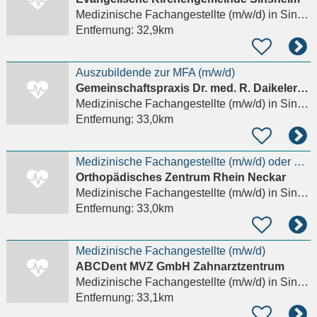
Medizinische Fachangestellte (m/w/d)
in Sinsheim
Entfernung:
32,9km
Auszubildende zur MFA (m/w/d)
Gemeinschaftspraxis Dr. med. R. Daikeler und Dr. med. U. Steinhauser
Medizinische Fachangestellte (m/w/d)
in Sinsheim
Entfernung:
33,0km
Medizinische Fachangestellte (m/w/d) oder Medizinische Fachangestellte (m/w/d) mit Fachkunde
Orthopädisches Zentrum Rhein Neckar
Medizinische Fachangestellte (m/w/d)
in Sinsheim
Entfernung:
33,0km
Medizinische Fachangestellte (m/w/d)
ABCDent MVZ GmbH Zahnarztzentrum
Medizinische Fachangestellte (m/w/d)
in Sinsheim
Entfernung:
33,1km