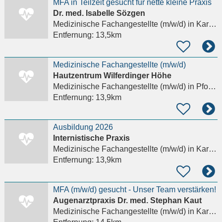
MFA in Teilzeit gesucht für nette kleine Praxis
Dr. med. Isabelle Sözgen
Medizinische Fachangestellte (m/w/d)
in Karlsruhe, Innenstadt-Ost
Entfernung:
13,5km
Medizinische Fachangestellte (m/w/d)
Hautzentrum Wilferdinger Höhe
Medizinische Fachangestellte (m/w/d)
in Pforzheim
Entfernung:
13,9km
Ausbildung 2026
Internistische Praxis
Medizinische Fachangestellte (m/w/d)
in Karlsruhe
Entfernung:
13,9km
MFA (m/w/d) gesucht - Unser Team verstärken!
Augenarztpraxis Dr. med. Stephan Kaut
Medizinische Fachangestellte (m/w/d)
in Karlsruhe, Innenstadt-West