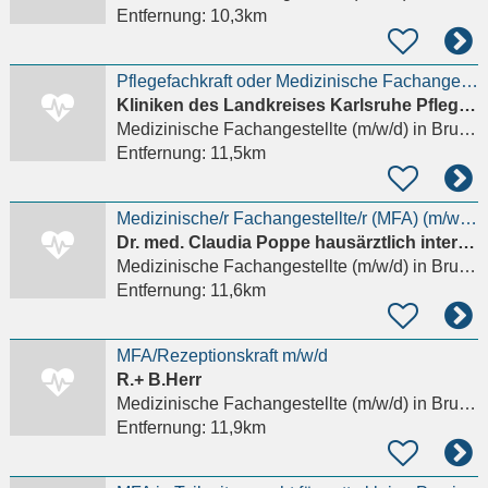
Entfernung:
10,3km
Pflegefachkraft oder Medizinische Fachangestellte (MFA) (m/w/d) für die Innere Funktionsabteilung
Kliniken des Landkreises Karlsruhe Pflegeschule Rechbergklinik Bretten
Medizinische Fachangestellte (m/w/d)
in Bruchsal
Entfernung:
11,5km
Medizinische/r Fachangestellte/r (MFA) (m/w/d) Fachbereich Allgemeinm./Innere Medizin/Diabetologie
Dr. med. Claudia Poppe hausärztlich internistische Praxis
Medizinische Fachangestellte (m/w/d)
in Bruchsal
Entfernung:
11,6km
MFA/Rezeptionskraft m/w/d
R.+ B.Herr
Medizinische Fachangestellte (m/w/d)
in Bruchsal
Entfernung:
11,9km