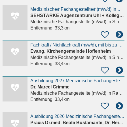
Medizinische/r Fachangestellte/r (m/w/d) in Vollzeit
SEHSTÄRKE Augenzentrum Uhl + Kollegen
Medizinische Fachangestellte (m/w/d)
in Sinsheim
Entfernung:
33,3km
Fachkraft / Nichtfachkraft (m/w/d), mit bis zu 76% Stellenumfang, ab sofort
Evang. Kirchengemeinde Hoffenheim
Medizinische Fachangestellte (m/w/d)
in Sinsheim, Hoffenheim
Entfernung:
33,4km
Ausbildung 2027 Medizinische Fachangestellte (m/w/d)
Dr. Marcel Grimme
Medizinische Fachangestellte (m/w/d)
in Rastatt
Entfernung:
33,4km
Ausbildung 2026 Medizinische Fachangestellte (m/w/d)
Praxis Dr.med. Beate Bustamante, Dr. Heimann