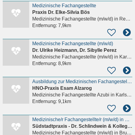
Medizinische Fachangestellte
Praxis Dr. Elke-Silvia Bös
Medizinische Fachangestellte (m/w/d)
in Remchingen, Wilferdingen
Entfernung:
7,9km
Medizinische Fachangestellte (m/w/d)
Dr. Ulrike Heizmann, Dr. Sibylle Perez
Medizinische Fachangestellte (m/w/d)
in Karlsruhe, Durlach
Entfernung:
8,9km
Ausbildung zur Medizinischen Fachangestellten (m/w/d) – MFA
HNO-Praxis Esam Alzarog
Medizinische Fachangestellte Azubi
in Karlsruhe, Durlach
Entfernung:
9,1km
Medizinische/r Fachangestellte/r (m/w/d) in Voll-/Teilzeit für die Südstadtpraxis in Bruchsal
Südstadtpraxis - Dr. Schlindwein & Kollegen
Medizinische Fachangestellte (m/w/d)
in Bruchsal